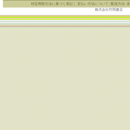
特定商取引法に基づく表記
｜
支払い方法について
|
配送方法･
株式会社竹岡書店