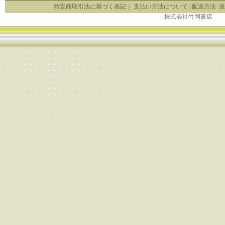
特定商取引法に基づく表記
｜
支払い方法について
|
配送方法･
株式会社竹岡書店