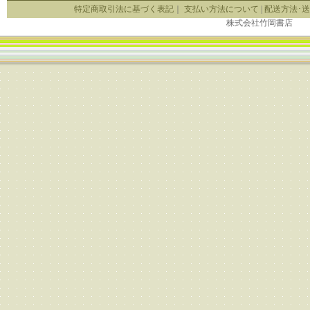
特定商取引法に基づく表記
｜
支払い方法について
|
配送方法･
株式会社竹岡書店