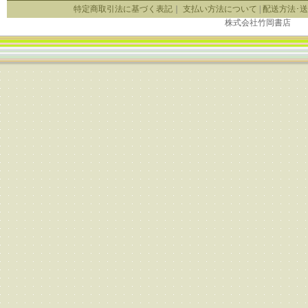
特定商取引法に基づく表記
｜
支払い方法について
|
配送方法･
株式会社竹岡書店